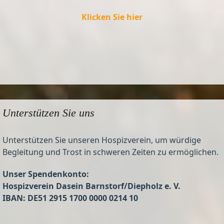
Klicken Sie hier
Unterstützen Sie uns
Unterstützen Sie unseren Hospizverein, um würdige
Begleitung und Trost in schweren Zeiten zu ermöglichen.
Unser Spendenkonto:
Hospizverein Dasein Barnstorf/Diepholz e. V.
IBAN: DE51 2915 1700 0000 0214 10