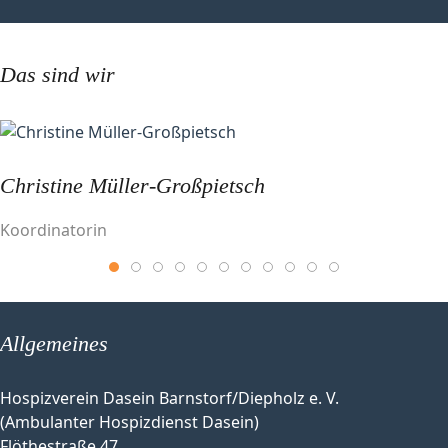
Das sind wir
Christine Müller-Großpietsch
Koordinatorin
Allgemeines
Hospizverein Dasein Barnstorf/Diepholz e. V.
(Ambulanter Hospizdienst Dasein)
Flöthestraße 47