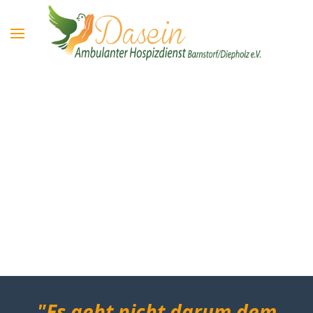
"Es geht nicht darum dem