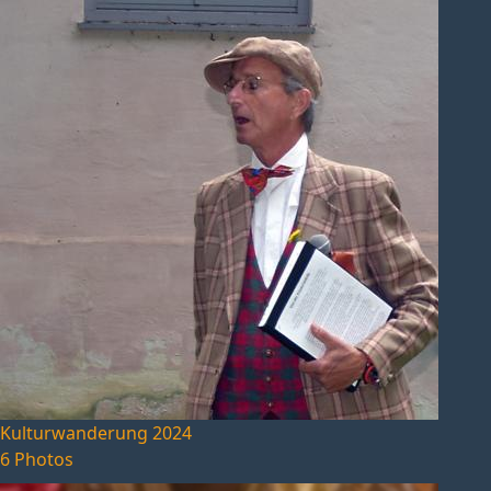
Kulturwanderung 2024
6 Photos