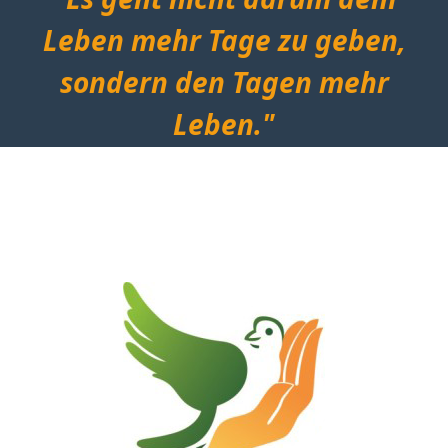
Leben mehr Tage zu geben,
sondern den Tagen mehr
Leben."
Cicely Saunders
Begründerin der modernen Hospizbewegung
(1918–2005)